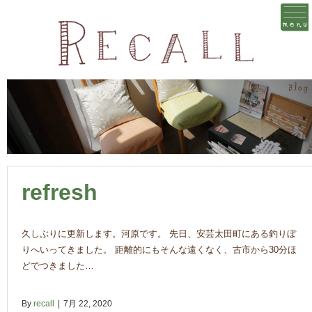
refresh
久しぶりに更新します。河原です。 先日、安芸太田町にある釣りぼ
りへいってきました。 距離的にもそんな遠くなく、古市から30分ほ
どでつきました…
By
recall
|
7月 22, 2020