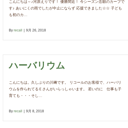
こんにちは～♪河原えりです！ 優勝間近！ 今シーズン念願のカープで
す♪ あいにくの雨でしたが中止にならず 応援できました☆☆ 子ども
も初のカ…
By
recall
|
9月 26, 2018
ハーバリウム
こんにちは。久しぶりの川﨑です。 リコールのお客様で、ハーバリ
ウムを作られてるＥさんがいらっしゃいます。 若いのに 仕事も子
育ても・・・そし…
By
recall
|
9月 8, 2018